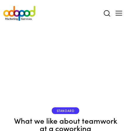
STANDARD
What we like about teamwork
at a coworking