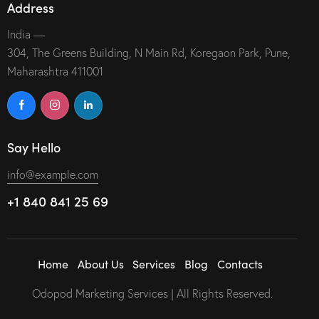
Address
India —
304, The Greens Building, N Main Rd, Koregaon Park, Pune,
Maharashtra 411001
Say Hello
info@example.com
+1 840 841 25 69
Home
About Us
Services
Blog
Contacts
Odopod Marketing Services | All Rights Reserved.