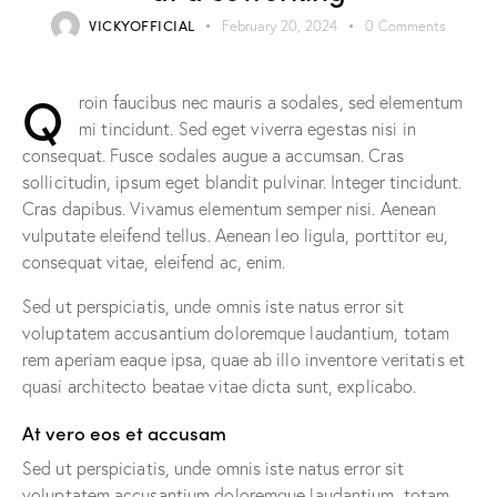
VICKYOFFICIAL
February 20, 2024
0
Comments
Q
roin faucibus nec mauris a sodales, sed elementum
mi tincidunt. Sed eget viverra egestas nisi in
consequat. Fusce sodales augue a accumsan. Cras
sollicitudin, ipsum eget blandit pulvinar. Integer tincidunt.
Cras dapibus. Vivamus elementum semper nisi. Aenean
vulputate eleifend tellus. Aenean leo ligula, porttitor eu,
consequat vitae, eleifend ac, enim.
Sed ut perspiciatis, unde omnis iste natus error sit
voluptatem accusantium doloremque laudantium, totam
rem aperiam eaque ipsa, quae ab illo inventore veritatis et
quasi architecto beatae vitae dicta sunt, explicabo.
At vero eos et accusam
Sed ut perspiciatis, unde omnis iste natus error sit
voluptatem accusantium doloremque laudantium, totam