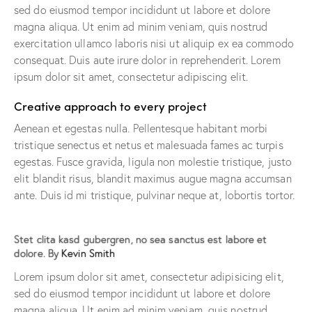
sed do eiusmod tempor incididunt ut labore et dolore
magna aliqua. Ut enim ad minim veniam, quis nostrud
exercitation ullamco laboris nisi ut aliquip ex ea commodo
consequat. Duis aute irure dolor in reprehenderit. Lorem
ipsum dolor sit amet, consectetur adipiscing elit.
Creative approach to every project
Aenean et egestas nulla. Pellentesque habitant morbi
tristique senectus et netus et malesuada fames ac turpis
egestas. Fusce gravida, ligula non molestie tristique, justo
elit blandit risus, blandit maximus augue magna accumsan
ante. Duis id mi tristique, pulvinar neque at, lobortis tortor.
Stet clita kasd gubergren, no sea sanctus est labore et
dolore. By
Kevin Smith
Lorem ipsum dolor sit amet, consectetur adipisicing elit,
sed do eiusmod tempor incididunt ut labore et dolore
magna aliqua. Ut enim ad minim veniam, quis nostrud