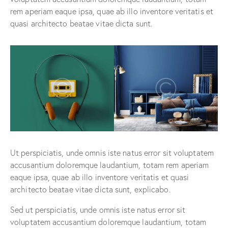
rem aperiam eaque ipsa, quae ab illo inventore veritatis et
quasi architecto beatae vitae dicta sunt.
Ut perspiciatis, unde omnis iste natus error sit voluptatem
accusantium doloremque laudantium, totam rem aperiam
eaque ipsa, quae ab illo inventore veritatis et quasi
architecto beatae vitae dicta sunt, explicabo.
Sed ut perspiciatis, unde omnis iste natus error sit
voluptatem accusantium doloremque laudantium, totam