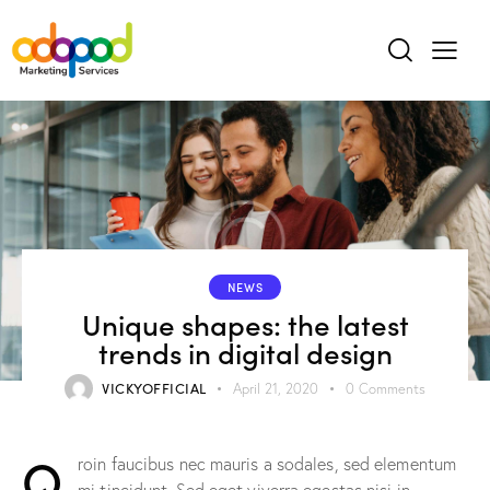
NEWS
Unique shapes: the latest
trends in digital design
VICKYOFFICIAL
April 21, 2020
0
Comments
Q
roin faucibus nec mauris a sodales, sed elementum