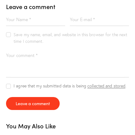
Leave a comment
Save my name, email, and website in this browser for the next
time I comment.
I agree that my submitted data is being
collected and stored
.
You May Also Like