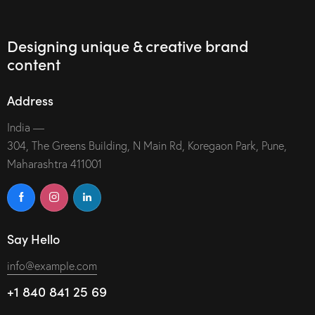
Designing unique & creative brand
content
Address
India —
304, The Greens Building, N Main Rd, Koregaon Park, Pune,
Maharashtra 411001
Say Hello
info@example.com
+1 840 841 25 69