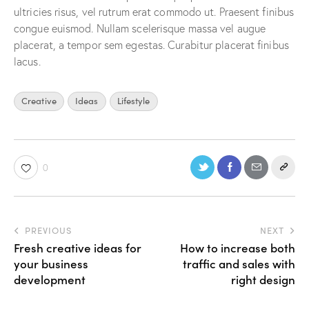
ultricies risus, vel rutrum erat commodo ut. Praesent finibus
congue euismod. Nullam scelerisque massa vel augue
placerat, a tempor sem egestas. Curabitur placerat finibus
lacus.
Creative
Ideas
Lifestyle
0
PREVIOUS
NEXT
Fresh creative ideas for
How to increase both
your business
traffic and sales with
development
right design