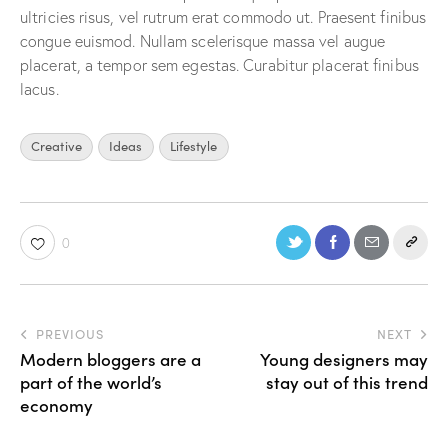
ultricies risus, vel rutrum erat commodo ut. Praesent finibus
congue euismod. Nullam scelerisque massa vel augue
placerat, a tempor sem egestas. Curabitur placerat finibus
lacus.
Creative
Ideas
Lifestyle
0
PREVIOUS
NEXT
Modern bloggers are a
Young designers may
part of the world’s
stay out of this trend
economy