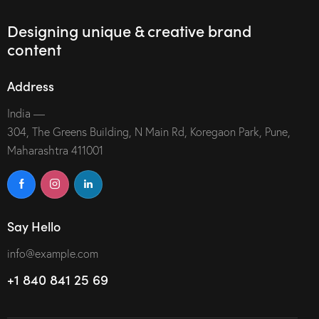
Designing unique & creative brand
content
Address
India —
304, The Greens Building, N Main Rd, Koregaon Park, Pune,
Maharashtra 411001
Say Hello
info@example.com
+1 840 841 25 69