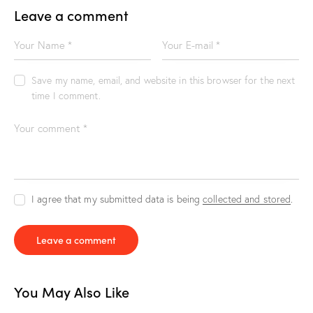
Leave a comment
Save my name, email, and website in this browser for the next
time I comment.
I agree that my submitted data is being
collected and stored
.
You May Also Like