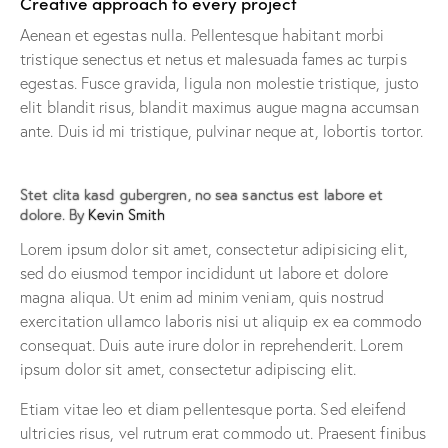
Creative approach to every project
Aenean et egestas nulla. Pellentesque habitant morbi
tristique senectus et netus et malesuada fames ac turpis
egestas. Fusce gravida, ligula non molestie tristique, justo
elit blandit risus, blandit maximus augue magna accumsan
ante. Duis id mi tristique, pulvinar neque at, lobortis tortor.
Stet clita kasd gubergren, no sea sanctus est labore et
dolore. By
Kevin Smith
Lorem ipsum dolor sit amet, consectetur adipisicing elit,
sed do eiusmod tempor incididunt ut labore et dolore
magna aliqua. Ut enim ad minim veniam, quis nostrud
exercitation ullamco laboris nisi ut aliquip ex ea commodo
consequat. Duis aute irure dolor in reprehenderit. Lorem
ipsum dolor sit amet, consectetur adipiscing elit.
Etiam vitae leo et diam pellentesque porta. Sed eleifend
ultricies risus, vel rutrum erat commodo ut. Praesent finibus