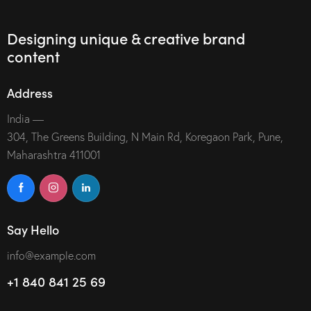
Designing unique & creative brand
content
Address
India —
304, The Greens Building, N Main Rd, Koregaon Park, Pune,
Maharashtra 411001
Say Hello
info@example.com
+1 840 841 25 69