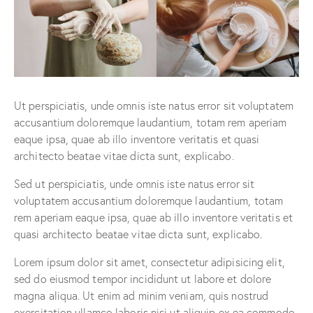
Ut perspiciatis, unde omnis iste natus error sit voluptatem
accusantium doloremque laudantium, totam rem aperiam
eaque ipsa, quae ab illo inventore veritatis et quasi
architecto beatae vitae dicta sunt, explicabo.
Sed ut perspiciatis, unde omnis iste natus error sit
voluptatem accusantium doloremque laudantium, totam
rem aperiam eaque ipsa, quae ab illo inventore veritatis et
quasi architecto beatae vitae dicta sunt, explicabo.
Lorem ipsum dolor sit amet, consectetur adipisicing elit,
sed do eiusmod tempor incididunt ut labore et dolore
magna aliqua. Ut enim ad minim veniam, quis nostrud
exercitation ullamco laboris nisi ut aliquip ex ea commodo