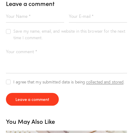
Leave a comment
Save my name, email, and website in this browser for the next
time I comment.
I agree that my submitted data is being
collected and stored
.
You May Also Like