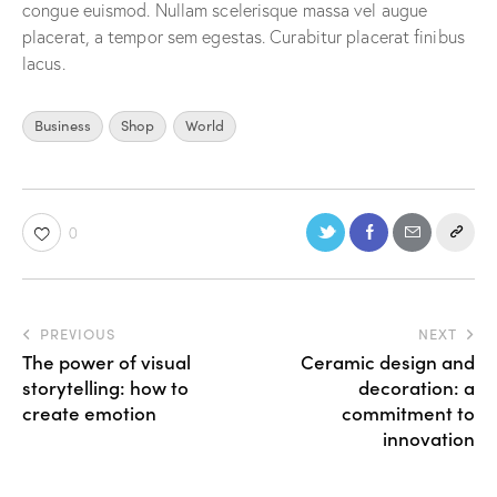
congue euismod. Nullam scelerisque massa vel augue
placerat, a tempor sem egestas. Curabitur placerat finibus
lacus.
Business
Shop
World
0
PREVIOUS
NEXT
The power of visual
Ceramic design and
storytelling: how to
decoration: a
create emotion
commitment to
innovation