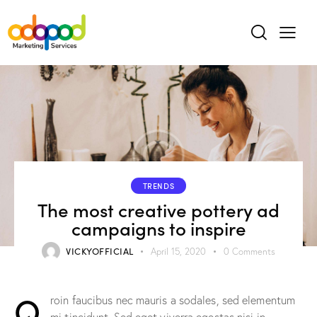
TRENDS
The most creative pottery ad
campaigns to inspire
VICKYOFFICIAL
April 15, 2020
0
Comments
Q
roin faucibus nec mauris a sodales, sed elementum