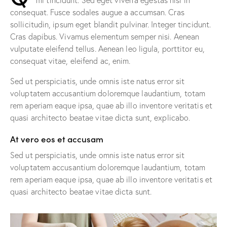
mi tincidunt. Sed eget viverra egestas nisi in
consequat. Fusce sodales augue a accumsan. Cras
sollicitudin, ipsum eget blandit pulvinar. Integer tincidunt.
Cras dapibus. Vivamus elementum semper nisi. Aenean
vulputate eleifend tellus. Aenean leo ligula, porttitor eu,
consequat vitae, eleifend ac, enim.
Sed ut perspiciatis, unde omnis iste natus error sit
voluptatem accusantium doloremque laudantium, totam
rem aperiam eaque ipsa, quae ab illo inventore veritatis et
quasi architecto beatae vitae dicta sunt, explicabo.
At vero eos et accusam
Sed ut perspiciatis, unde omnis iste natus error sit
voluptatem accusantium doloremque laudantium, totam
rem aperiam eaque ipsa, quae ab illo inventore veritatis et
quasi architecto beatae vitae dicta sunt.